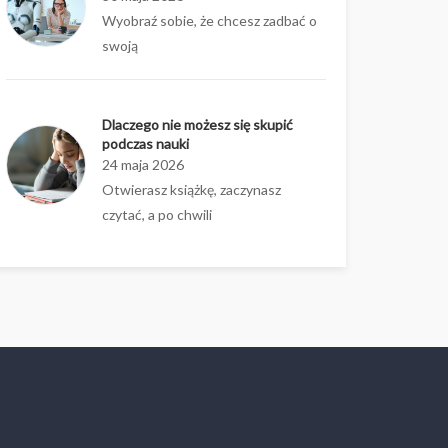
Wyobraź sobie, że chcesz zadbać o
swoją
Dlaczego nie możesz się skupić
podczas nauki
24 maja 2026
Otwierasz książkę, zaczynasz
czytać, a po chwili