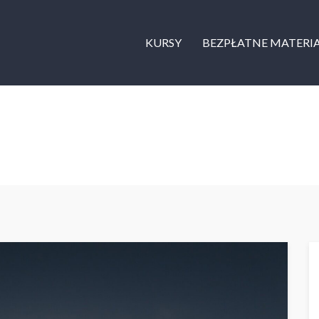
KURSY
BEZPŁATNE MATERI