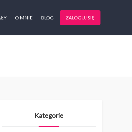
AŁY
O MNIE
BLOG
ZALOGUJ SIĘ
Kategorie