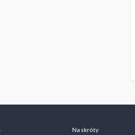
s
Na skróty