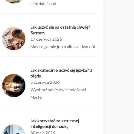
siedziałaś nad
Jak uczyć się na ostatnią chwilę?
System
17 czerwca 2026
Masz egzamin jutro albo za dwa dni.
Jak skutecznie uczyć się języka? 3
błędy,
5 czerwca 2026
Wyobraź sobie dwie koleżanki —
Martę i
Jak korzystać ze sztucznej
inteligencji do nauki,
30 maja 2026