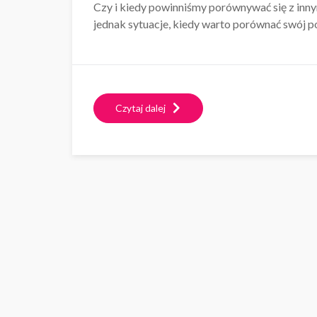
Czy i kiedy powinniśmy porównywać się z inny
jednak sytuacje, kiedy warto porównać swój po
Czytaj dalej