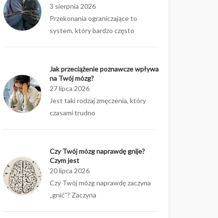
3 sierpnia 2026
Przekonania ograniczające to
system, który bardzo często
Jak przeciążenie poznawcze wpływa
na Twój mózg?
27 lipca 2026
Jest taki rodzaj zmęczenia, który
czasami trudno
Czy Twój mózg naprawdę gnije?
Czym jest
20 lipca 2026
Czy Twój mózg naprawdę zaczyna
„gnić”? Zaczyna