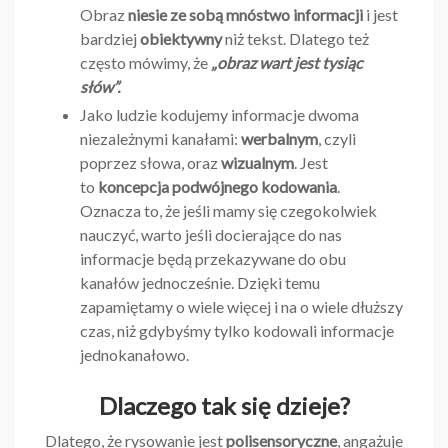
Obraz
niesie ze sobą mnóstwo informacji
i jest
bardziej
obiektywny
niż tekst. Dlatego też
często mówimy, że
„obraz wart jest tysiąc
słów”.
Jako ludzie kodujemy informacje dwoma
niezależnymi kanałami:
werbalnym
, czyli
poprzez słowa, oraz
wizualnym
. Jest
to
koncepcja podwójnego kodowania
.
Oznacza to, że jeśli mamy się czegokolwiek
nauczyć, warto jeśli docierające do nas
informacje będą przekazywane do obu
kanałów jednocześnie. Dzięki temu
zapamiętamy o wiele więcej i na o wiele dłuższy
czas, niż gdybyśmy tylko kodowali informacje
jednokanałowo.
Dlaczego tak się dzieje?
Dlatego, że rysowanie jest
polisensoryczne
, angażuje