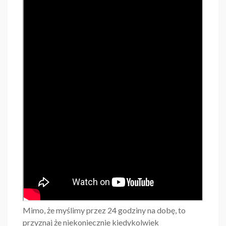
Mimo, że myślimy przez 24 godziny na dobę, to
przyznaj że niekoniecznie kiedykolwiek