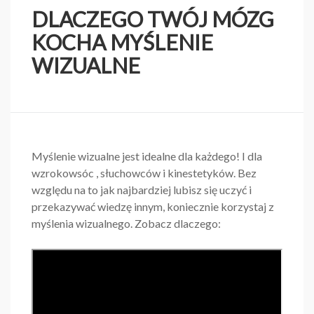
DLACZEGO TWÓJ MÓZG
KOCHA MYŚLENIE
WIZUALNE
Myślenie wizualne jest idealne dla każdego! I dla
wzrokowsóc , słuchowców i kinestetyków. Bez
względu na to jak najbardziej lubisz się uczyć i
przekazywać wiedzę innym, koniecznie korzystaj z
myślenia wizualnego. Zobacz dlaczego: