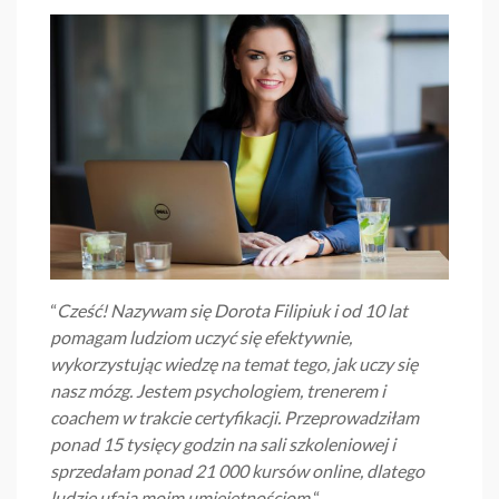
“
Cześć! Nazywam się Dorota Filipiuk i od 10 lat
pomagam ludziom uczyć się efektywnie,
wykorzystując wiedzę na temat tego, jak uczy się
nasz mózg.
Jestem psychologiem, trenerem i
coachem w trakcie certyfikacji.
Przeprowadziłam
ponad 15 tysięcy godzin na sali szkoleniowej i
sprzedałam ponad 21 000 kursów online, dlatego
ludzie ufają moim umiejętnościom.
“