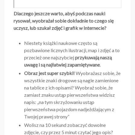
Dlaczego jeszcze warto, abyś podczas nauki
rysował, wyobrażał sobie dokładnie to czego się
uczysz, lub szukał zdjęć i grafik w Internecie?
Niestety książki naukowe często są
pozbawione licznych ilustracji, map i zdjęć a to
przecież one najszybciej
przykuwają naszą
uwagę i są najłatwiej zapamiętywane
.
Obraz jest super szybki!
Wyobrażasz sobie, że
wszystkie znaki drogowe są nagle zamienione
na tablice z ich opisami? Wyobraź sobie, że
zamiast znaku ustąp pierwszeństwa widzisz
napis: ,,na tym skrzyżowaniu ustąp
pierwszeństwa pojazdom nadjeżdżającym z
Twojej prawej strony”
Wolisz na 10 sekund zobaczyć dowolne
zdjęcie, czy przez 5 minut czytać jego opis?