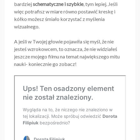
bardziej
schematyczne i szybkie
, tym lepiej. Jeśli
więc potrafisz w miare równo postawić kreskę i
kółko możesz śmiało korzystać z myślenia
wizualnego.
A jeśli w Twojej głowie pojawiła się myśl, że nie
jesteś wzrokowcem, to oznacza, że nie widziałeś
jeszcze mojego filmu na temat największego mitu
nauki- koniecznie go zobacz!