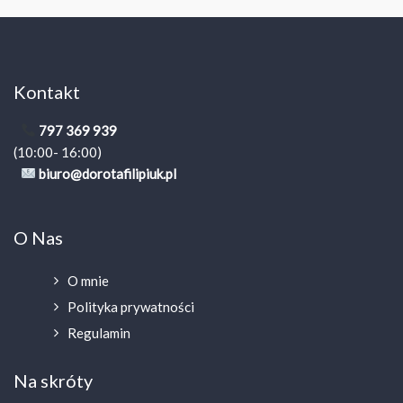
Kontakt
797 369 939
(10:00- 16:00)
biuro@dorotafilipiuk.pl
O Nas
O mnie
Polityka prywatności
Regulamin
Na skróty