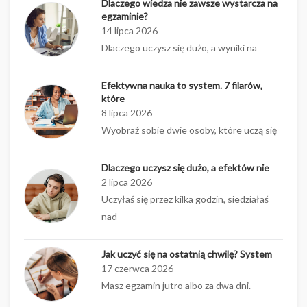
Dlaczego wiedza nie zawsze wystarcza na
egzaminie?
14 lipca 2026
Dlaczego uczysz się dużo, a wyniki na
Efektywna nauka to system. 7 filarów,
które
8 lipca 2026
Wyobraź sobie dwie osoby, które uczą się
Dlaczego uczysz się dużo, a efektów nie
2 lipca 2026
Uczyłaś się przez kilka godzin, siedziałaś
nad
Jak uczyć się na ostatnią chwilę? System
17 czerwca 2026
Masz egzamin jutro albo za dwa dni.