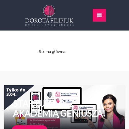
Strona główna
- 30 marca 2023
STARTUJEMY Z
AKADEMIĄ GENIUSZA!