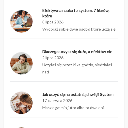
Efektywna nauka to system. 7 filarów,
które
8 lipca 2026
Wyobraź sobie dwie osoby, które uczą się
Dlaczego uczysz się dużo, a efektów nie
2 lipca 2026
Uczyłaś się przez kilka godzin, siedziałaś
nad
Jak uczyć się na ostatnią chwilę? System
17 czerwca 2026
Masz egzamin jutro albo za dwa dni.