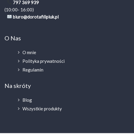
797 369 939
(10:00- 16:00)
biuro@dorotafilipiuk.pl
O Nas
O mnie
Polityka prywatności
Regulamin
Na skróty
Blog
Wszystkie produkty