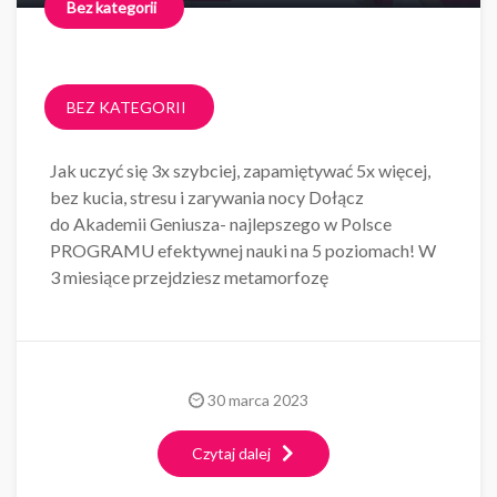
Bez kategorii
BEZ KATEGORII
Jak uczyć się 3x szybciej, zapamiętywać 5x więcej,
bez kucia, stresu i zarywania nocy Dołącz
do Akademii Geniusza- najlepszego w Polsce
PROGRAMU efektywnej nauki na 5 poziomach! W
3 miesiące przejdziesz metamorfozę
30 marca 2023
Czytaj dalej