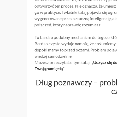
odtworzyć ten proces. Nie oznacza, że umies
go w praktyce. I właśnie tutaj pojawia się og
wygenerowane przez sztuczną inteligencję, ale
połączeń, który naprawdę rozumiesz.
To bardzo podobny mechanizm do tego, o który
Bardzo często wydaje nam się, że coś umiemy t
dopóki mamy to przed oczami. Problem pojawi
wiedzę samodzielnie.
Możesz przeczytać o tym tutaj:
„
Uczysz się du
Twoją pamięcią
”
.
Dług poznawczy – probl
c