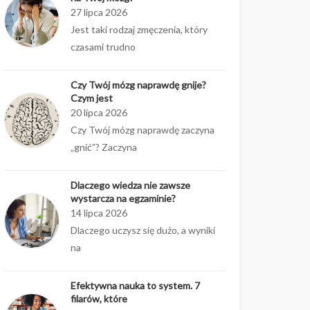
27 lipca 2026
Jest taki rodzaj zmęczenia, który
czasami trudno
Czy Twój mózg naprawdę gnije?
Czym jest
20 lipca 2026
Czy Twój mózg naprawdę zaczyna
„gnić”? Zaczyna
Dlaczego wiedza nie zawsze
wystarcza na egzaminie?
14 lipca 2026
Dlaczego uczysz się dużo, a wyniki
na
Efektywna nauka to system. 7
filarów, które