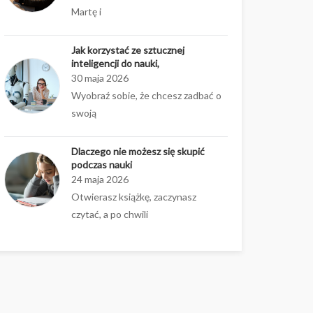
Martę i
Jak korzystać ze sztucznej
inteligencji do nauki,
30 maja 2026
Wyobraź sobie, że chcesz zadbać o
swoją
Dlaczego nie możesz się skupić
podczas nauki
24 maja 2026
Otwierasz książkę, zaczynasz
czytać, a po chwili