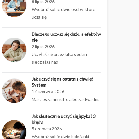
8 lipca 2026
Wyobraź sobie dwie osoby, które
uczą się
Dlaczego uczysz się dużo, a efektów
nie
2 lipca 2026
Uczyłaś się przez kilka godzin,
siedziałaś nad
Jak uczyć się na ostatnią chwilę?
System
17 czerwca 2026
Masz egzamin jutro albo za dwa dni.
Jak skutecznie uczyć się języka? 3
błędy,
5 czerwca 2026
Wyobraź sobie dwie koleżanki —