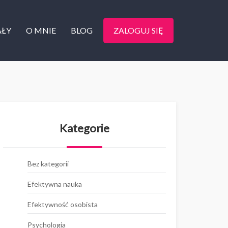
AŁY
O MNIE
BLOG
ZALOGUJ SIĘ
Kategorie
Bez kategorii
Efektywna nauka
Efektywność osobista
Psychologia