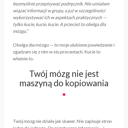
bezmyślnie przepisywać podręcznik. Nie umiałam
wiązać informacji w grupy, a już w szczególności
wykorzystywać ich w aspektach praktycznych —
tylko kucie, kucie, kucie. A przecież to obelga dla
mózgu.”
Obelga dla mózgu — to moje ulubione powiedzenie i
zgadzam się z nim w stu procentach. Kucie to
właśnie to.
Twój mózg nie jest
maszyną do kopiowania
Twój mózg nie działa jak skaner. Nie zapisuje stron
jeden do jednego. On przetwarza informacje – i