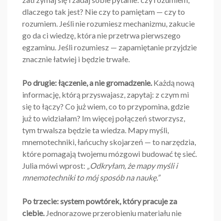
dlaczego tak jest? Nie czy to pamiętam — czy to
rozumiem. Jeśli nie rozumiesz mechanizmu, zakucie
go da ci wiedzę, która nie przetrwa pierwszego
egzaminu. Jeśli rozumiesz — zapamiętanie przyjdzie
znacznie łatwiej i będzie trwałe.
Po drugie: łączenie, a nie gromadzenie.
Każdą nową
informację, którą przyswajasz, zapytaj: z czym mi
się to łączy? Co już wiem, co to przypomina, gdzie
już to widziałam? Im więcej połączeń stworzysz,
tym trwalsza będzie ta wiedza. Mapy myśli,
mnemotechniki, łańcuchy skojarzeń — to narzędzia,
które pomagają twojemu mózgowi budować tę sieć.
Julia mówi wprost:
„Odkryłam, że mapy myśli i
mnemotechniki to mój sposób na naukę.”
Po trzecie: system powtórek, który pracuje za
ciebie.
Jednorazowe przerobieniu materiału nie