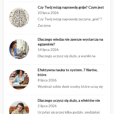
Czy Twój mózg naprawdę gnije? Czym jest
20 lipca 2026
Czy Twój mózg naprawdę zaczyna „gnić”?
Zaczyna
Dlaczego wiedza nie zawsze wystarcza na
egzaminie?
14 lipca 2026
Dlaczego uczysz się dużo, a wyniki na
Efektywna nauka to system. 7 filarów,
które
8 lipca 2026
Wyobraź sobie dwie osoby, które uczą się
Dlaczego uczysz się dużo, a efektów nie
2 lipca 2026
Uczyłaś się przez kilka godzin, siedziałaś