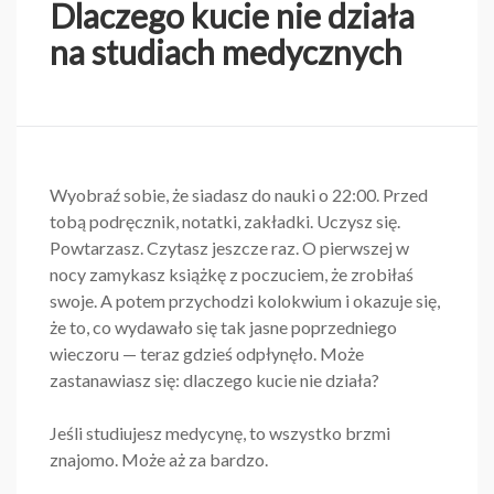
Dlaczego kucie nie działa
na studiach medycznych
Wyobraź sobie, że siadasz do nauki o 22:00. Przed
tobą podręcznik, notatki, zakładki. Uczysz się.
Powtarzasz. Czytasz jeszcze raz. O pierwszej w
nocy zamykasz książkę z poczuciem, że zrobiłaś
swoje. A potem przychodzi kolokwium i okazuje się,
że to, co wydawało się tak jasne poprzedniego
wieczoru — teraz gdzieś odpłynęło. Może
zastanawiasz się: dlaczego kucie nie działa?
Jeśli studiujesz medycynę, to wszystko brzmi
znajomo. Może aż za bardzo.