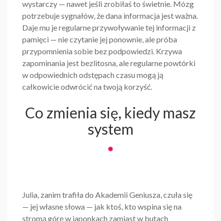
wystarczy — nawet jeśli zrobiłaś to świetnie. Mózg
potrzebuje sygnałów, że dana informacja jest ważna.
Daje mu je regularne przywoływanie tej informacji z
pamięci — nie czytanie jej ponownie, ale próba
przypomnienia sobie bez podpowiedzi. Krzywa
zapominania jest bezlitosna, ale regularne powtórki
w odpowiednich odstępach czasu mogą ją
całkowicie odwrócić na twoją korzyść.
Co zmienia się, kiedy masz
system
Julia, zanim trafiła do Akademii Geniusza, czuła się
— jej własne słowa — jak ktoś, kto wspina się na
stromą górę w japonkach zamiast w butach