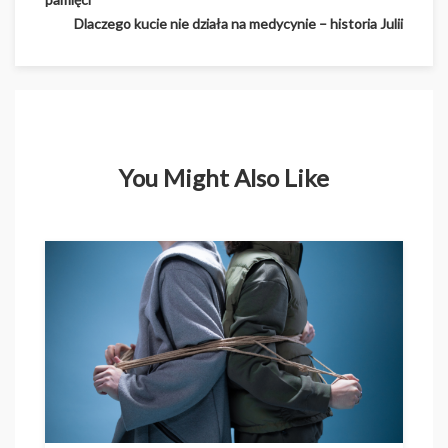
wpisu
Dlaczego kucie nie działa na medycynie – historia Julii
You Might Also Like