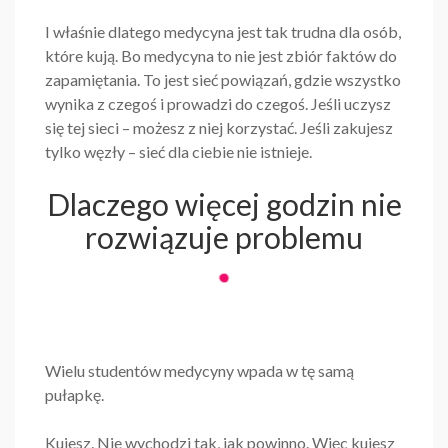
I właśnie dlatego medycyna jest tak trudna dla osób,
które kują. Bo medycyna to nie jest zbiór faktów do
zapamiętania. To jest sieć powiązań, gdzie wszystko
wynika z czegoś i prowadzi do czegoś. Jeśli uczysz
się tej sieci – możesz z niej korzystać. Jeśli zakujesz
tylko węzły – sieć dla ciebie nie istnieje.
Dlaczego więcej godzin nie
rozwiązuje problemu
Wielu studentów medycyny wpada w tę samą
pułapkę.
Kujesz. Nie wychodzi tak, jak powinno. Więc kujesz