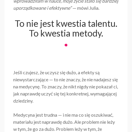
wprowadziłam w nauce, moje życie stało się bardziej
uporządkowane i efektywne”
— mówi Julia.
To nie jest kwestia talentu.
To kwestia metody.
Jeśli czujesz, że uczysz się dużo, a efekty są
niewystarczające — to nie znaczy, że nie nadajesz się
na medycynę. To znaczy, że nikt nigdy nie pokazał ci,
jak naprawdę uczyć się tej konkretnej, wymagającej
dziedziny.
Medycyna jest trudna — i nie ma co się oszukiwać,
materiału jest naprawdę dużo. Ale problem nie leży
w tym, że go za dużo. Problem leży w tym, że