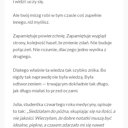
i widzi: uczy się.
Ale twój mózg robi w tym czasie coś zupełnie
innego, niż myślisz.
Zapamiętuje powierzchnię. Zapamiętuje wygląd
strony, kolejność haseł, brzmienie zdań. Nie buduje
połączeń. Nie rozumie, dlaczego jedno wynika z
drugiego.
Dlatego właśnie ta wiedza tak szybko znika. Bo
nigdy tak naprawdę nie była wiedzą. Była
odtworzeniem — trwającym dokładnie tak długo,
jak długo miałaś to przed oczami.
Julia, studentka czwartego roku medycyny, opisuje
to tak:
„Siedziałam do późna, skupiając się na ilości, a
nie jakości. Wierzyłam, że dobre notatki muszą być
idealne, piękne, a czasem zdarzało mi się nawet