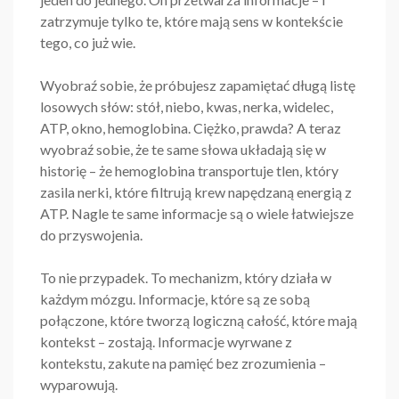
zatrzymuje tylko te, które mają sens w kontekście
tego, co już wie.
Wyobraź sobie, że próbujesz zapamiętać długą listę
losowych słów: stół, niebo, kwas, nerka, widelec,
ATP, okno, hemoglobina. Ciężko, prawda? A teraz
wyobraź sobie, że te same słowa układają się w
historię – że hemoglobina transportuje tlen, który
zasila nerki, które filtrują krew napędzaną energią z
ATP. Nagle te same informacje są o wiele łatwiejsze
do przyswojenia.
To nie przypadek. To mechanizm, który działa w
każdym mózgu. Informacje, które są ze sobą
połączone, które tworzą logiczną całość, które mają
kontekst – zostają. Informacje wyrwane z
kontekstu, zakute na pamięć bez zrozumienia –
wyparowują.